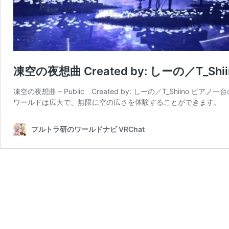
凍空の夜想曲 Created by: しーの／T_Shii
凍空の夜想曲 – Public Created by: しーの／T_Shi
ワールドは広大で、無限に空の広さを体験することができます。
フルトラ研のワールドナビ VRChat