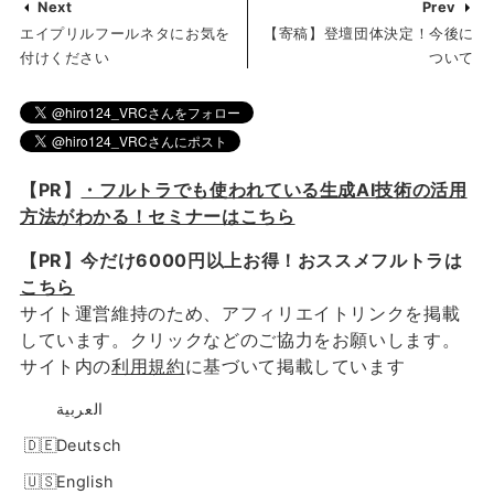
Next
Prev
エイプリルフールネタにお気を
【寄稿】登壇団体決定！今後に
付けください
ついて
【PR】
・フルトラでも使われている生成AI技術の活用
方法がわかる！セミナーはこちら
【PR】今だけ6000円以上お得！おススメフルトラは
こちら
サイト運営維持のため、アフィリエイトリンクを掲載
しています。クリックなどのご協力をお願いします。
サイト内の
利用規約
に基づいて掲載しています
العربية
Deutsch
English