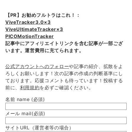
【PR】お勧めフルトラはこれ！：
ViveTracker3.0×3
ViveUltimateTracker×3
PICOMotionTracker
記事中にアフィリエイトリンクを含む記事が一部ござ
います。運営費用に充てられます。
公式アカウントへのフォロー
や記事の紹介、拡散をよ
ろしくお願いします！次の記事の作成の判断基準にし
ております。応援コメントも待っています！投稿する
前に、
利用規約
を必ずご確認ください。
名前 name
(必須)
メール mail
(必須)
サイトURL（運営者等の場合）