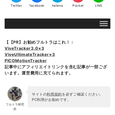
Twitter
facebook
hatena
Pocket
LINE
【【PR】お勧めフルトラはこれ！：
ViveTracker3.0×3
ViveUltimateTracker×3
PICOMotionTracker
記事中にアフィリエイトリンクを含む記事が一部ござ
います。運営費用に充てられます。
サイトの
利用規約
を必ずご確認ください。
PC利用がお勧めです。
フルトラ研究
所