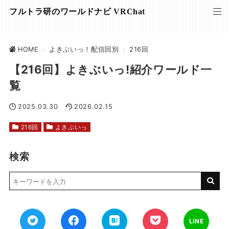
フルトラ研のワールドナビ VRChat
HOME
>
よきぶいっ！配信回別
>
216回
【216回】よきぶいっ!紹介ワールド一
覧
2025.03.30
2026.02.15
216回
よきぶいっ
検索
LINE