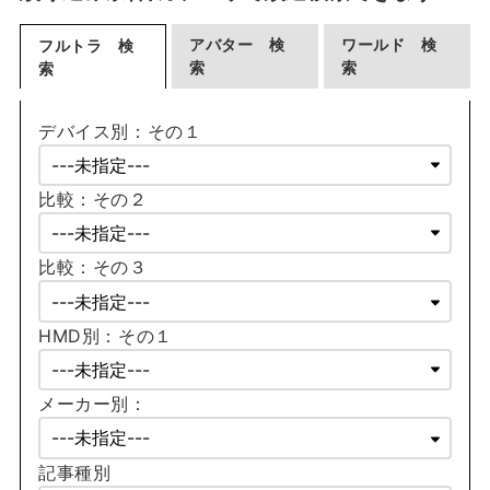
アバター 検
ワールド 検
フルトラ 検
索
索
索
デバイス別：その１
比較：その２
比較：その３
HMD別：その１
メーカー別：
記事種別