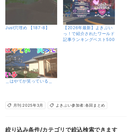
Just穴埋め 【187-8】
【2026年最新】よきぶい
っ！で紹介されたワールド
記事ランキングベスト500
＿はやてが笑っている＿
月刊:2025年3月
よきぶい参加者:各回まとめ
絞り込み条件/カテゴリで絞込検索できます