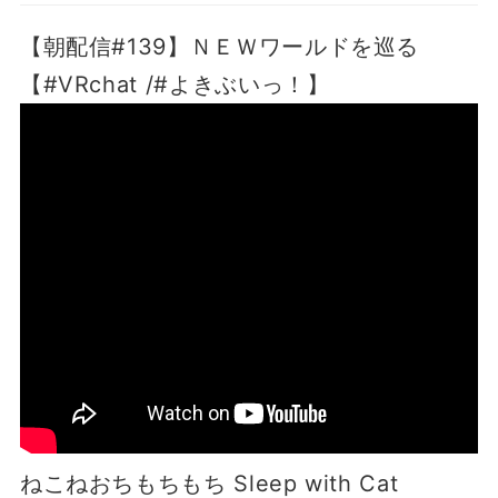
【朝配信#139】ＮＥＷワールドを巡る
【#VRchat /#よきぶいっ！】
ねこねおちもちもち Sleep with Cat