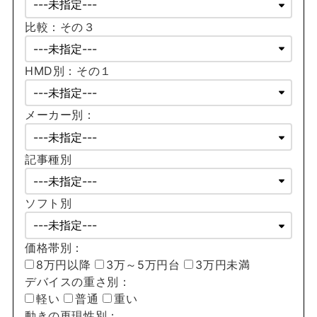
比較：その３
HMD別：その１
メーカー別：
記事種別
ソフト別
価格帯別：
8万円以降
3万～5万円台
3万円未満
デバイスの重さ別：
軽い
普通
重い
動きの再現性別：