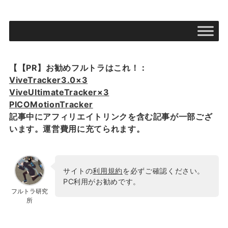
【【PR】お勧めフルトラはこれ！：
ViveTracker3.0×3
ViveUltimateTracker×3
PICOMotionTracker
記事中にアフィリエイトリンクを含む記事が一部ござ
います。運営費用に充てられます。
サイトの
利用規約
を必ずご確認ください。
PC利用がお勧めです。
フルトラ研究
所