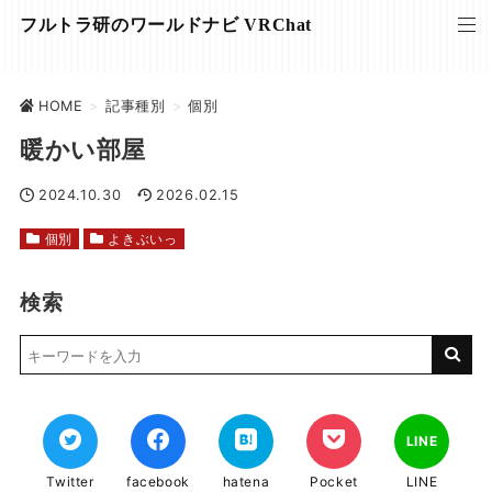
フルトラ研のワールドナビ VRChat
HOME
>
記事種別
>
個別
暖かい部屋
2024.10.30
2026.02.15
個別
よきぶいっ
検索
LINE
Twitter
facebook
hatena
Pocket
LINE