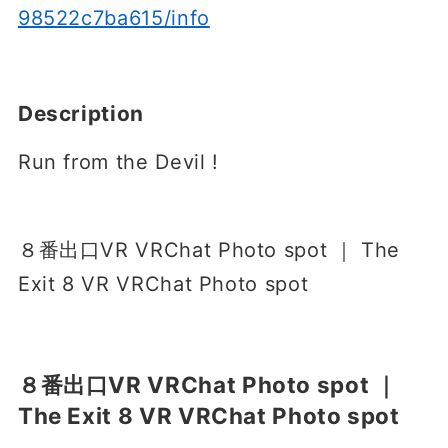
98522c7ba615/info
Description
Run from the Devil ǃ
８番出口VR VRChat Photo spot ｜ The
Exit 8 VR VRChat Photo spot
８番出口VR VRChat Photo spot ｜
The Exit 8 VR VRChat Photo spot