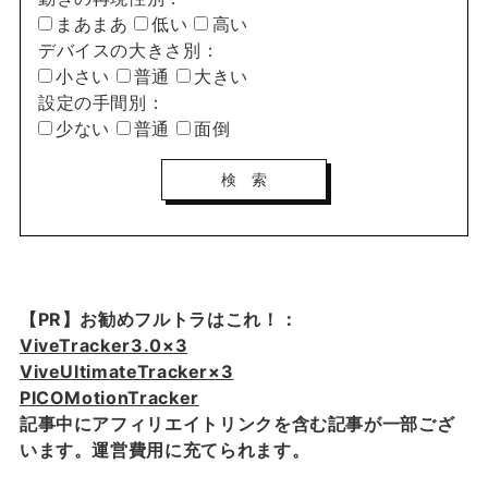
まあまあ
低い
高い
デバイスの大きさ別：
小さい
普通
大きい
設定の手間別：
少ない
普通
面倒
【PR】お勧めフルトラはこれ！：
ViveTracker3.0×3
ViveUltimateTracker×3
PICOMotionTracker
記事中にアフィリエイトリンクを含む記事が一部ござ
います。運営費用に充てられます。