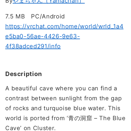
By
やまちゃん（Yamachan）
7.5 MB PC/Android
https://vrchat.com/home/world/wrld_1a4
e5ba0-56ae-4426-9e63-
4f38adced291/info
Description
A beautiful cave where you can find a
contrast between sunlight from the gap
of rocks and turquoise blue water․ This
world is ported from ‘青の洞窟 – The Blue
Cave’ on Cluster․