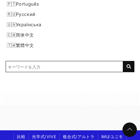
Português
Русский
Українська
简体中文
繁體中文
比較
光学式/VIVE
複合式/アルトラ
IMU/ユニモ