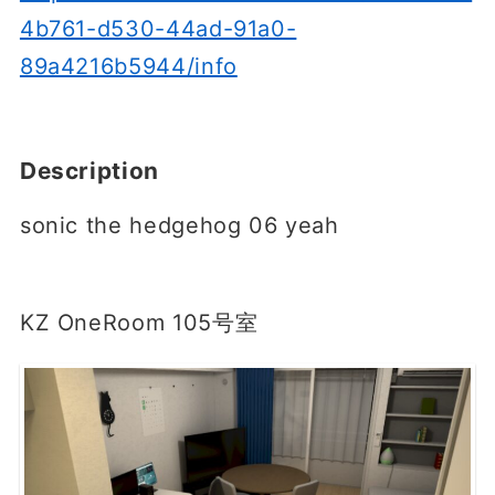
4b761-d530-44ad-91a0-
89a4216b5944/info
Description
sonic the hedgehog 06 yeah
KZ OneRoom 105号室