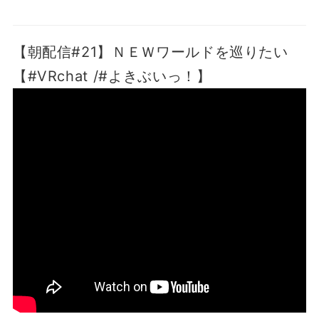
【朝配信#21】ＮＥＷワールドを巡りたい
【#VRchat /#よきぶいっ！】