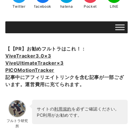
Twitter
facebook
hatena
Pocket
LINE
【【PR】お勧めフルトラはこれ！：
ViveTracker3.0×3
ViveUltimateTracker×3
PICOMotionTracker
記事中にアフィリエイトリンクを含む記事が一部ござ
います。運営費用に充てられます。
サイトの
利用規約
を必ずご確認ください。
PC利用がお勧めです。
フルトラ研究
所