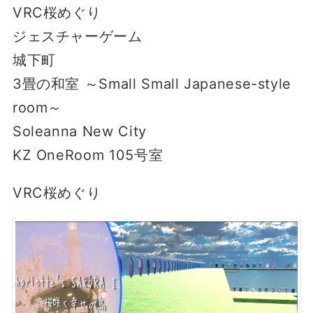
VRC桜めぐり
ジェスチャーゲーム
城下町
3畳の和室 ～Small Small Japanese-style
room～
Soleanna New City
KZ OneRoom 105号室
VRC桜めぐり