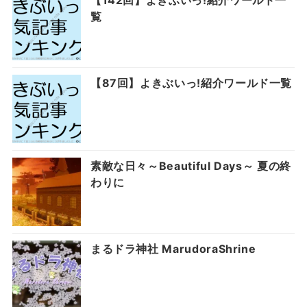
【142回】よきぶいっ!紹介ワールド一
覧
【87回】よきぶいっ!紹介ワールド一覧
素敵な日々～Beautiful Days～ 夏の終
わりに
まるドラ神社 MarudoraShrine