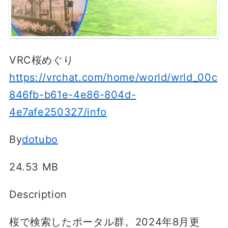
VRC桜めぐり
https://vrchat.com/home/world/wrld_00c
846fb-b61e-4e86-804d-
4e7afe250327/info
By
dotubo
24.53 MB
Description
桜で検索したポータル群。2024年8月更