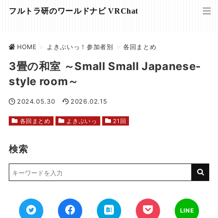
フルトラ研のワールドナビ VRChat
HOME
>
よきぶいっ！参加者別
>
各回まとめ
3畳の和室 ～Small Small Japanese-
style room～
2024.05.30
2026.02.15
各回まとめ
よきぶいっ
21回
検索
LINE