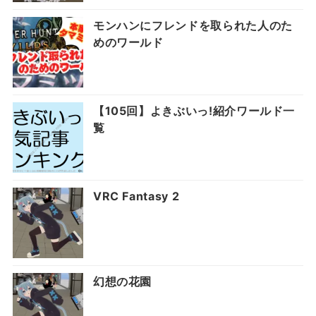
モンハンにフレンドを取られた人のた
めのワールド
【105回】よきぶいっ!紹介ワールド一
覧
VRC Fantasy 2
幻想の花園