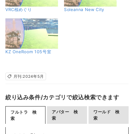
VRC桜めぐり
Soleanna New City
KZ OneRoom 105号室
月刊:2024年5月
絞り込み条件/カテゴリで絞込検索できます
アバター 検
ワールド 検
フルトラ 検
索
索
索