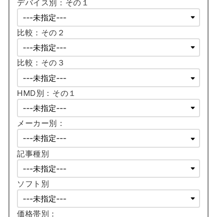
デバイス別：その１
比較：その２
比較：その３
HMD別：その１
メーカー別：
記事種別
ソフト別
価格帯別：