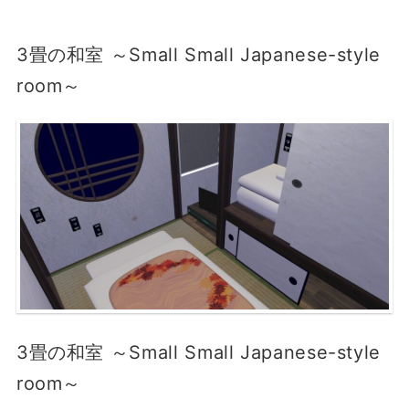
3畳の和室 ～Small Small Japanese-style
room～
3畳の和室 ～Small Small Japanese-style
room～