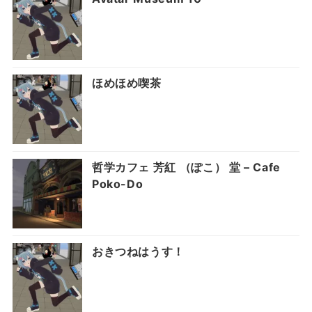
ほめほめ喫茶
哲学カフェ 芳紅 （ぽこ） 堂 – Cafe
Poko-Do
おきつねはうす！