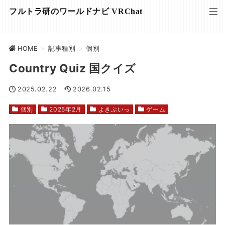
フルトラ研のワールドナビ VRChat
HOME
>
記事種別
>
個別
Country Quiz 国クイズ
2025.02.22
2026.02.15
個別
2025年2月
よきぶいっ
ゲーム