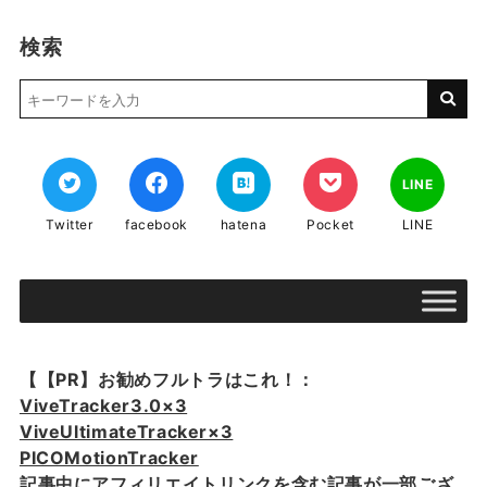
検索
LINE
Twitter
facebook
hatena
Pocket
LINE
【【PR】お勧めフルトラはこれ！：
ViveTracker3.0×3
ViveUltimateTracker×3
PICOMotionTracker
記事中にアフィリエイトリンクを含む記事が一部ござ