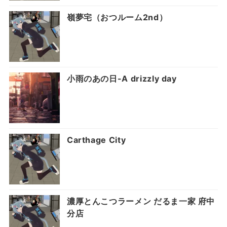
嶺夢宅（おつルーム2nd）
小雨のあの日-A drizzly day
Carthage City
濃厚とんこつラーメン だるま一家 府中
分店