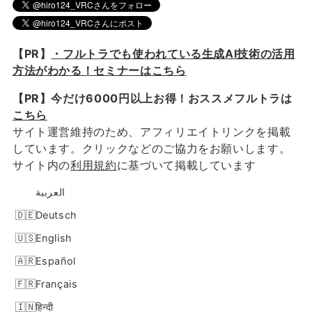
【PR】
・フルトラでも使われている生成AI技術の活用
方法がわかる！セミナーはこちら
【PR】今だけ6000円以上お得！おススメフルトラは
こちら
サイト運営維持のため、アフィリエイトリンクを掲載
しています。クリックなどのご協力をお願いします。
サイト内の
利用規約
に基づいて掲載しています
العربية
Deutsch
English
Español
Français
हिन्दी