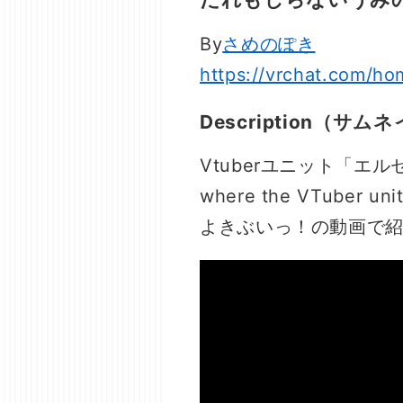
By
さめのぽき
https://vrchat.com/h
Description（
Vtuberユニット「エルセ
where the VTuber unit
よきぶいっ！の動画で