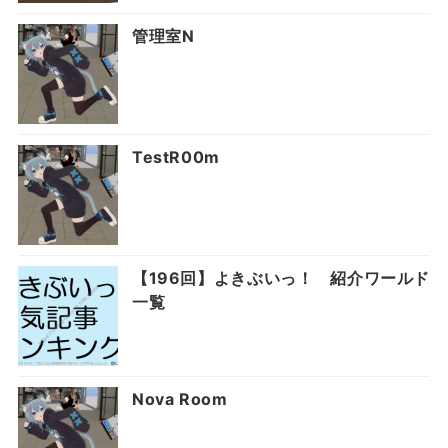
管理室N
TestR00m
【196回】よきぶいっ！ 紹介ワールド
一覧
Nova Room