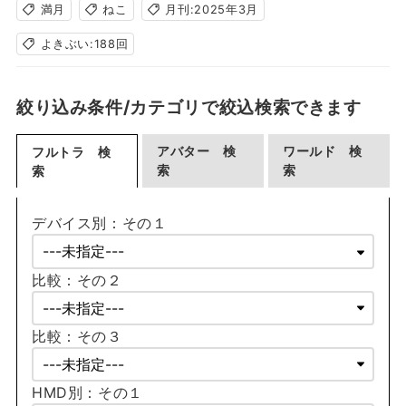
満月
ねこ
月刊:2025年3月
よきぶい:188回
絞り込み条件/カテゴリで絞込検索できます
アバター 検
ワールド 検
フルトラ 検
索
索
索
デバイス別：その１
比較：その２
比較：その３
HMD別：その１