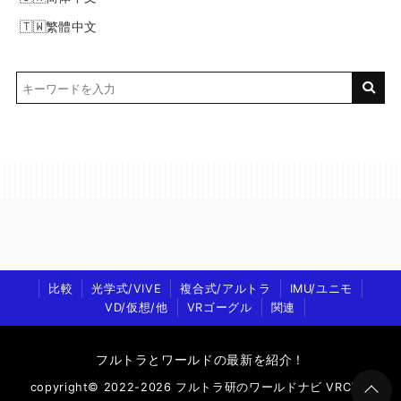
繁體中文
比較
光学式/VIVE
複合式/アルトラ
IMU/ユニモ
VD/仮想/他
VRゴーグル
関連
フルトラとワールドの最新を紹介！
copyright© 2022-2026 フルトラ研のワールドナビ VRChat