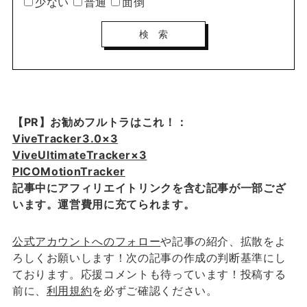
少ない
普通
面倒
【PR】お勧めフルトラはこれ！：
ViveTracker3.0×3
ViveUltimateTracker×3
PICOMotionTracker
記事中にアフィリエイトリンクを含む記事が一部ござ
います。運営費用に充てられます。
公式アカウントへのフォロー
や記事の紹介、拡散をよ
ろしくお願いします！次の記事の作成の判断基準にし
ております。応援コメントも待っています！投稿する
前に、
利用規約
を必ずご確認ください。