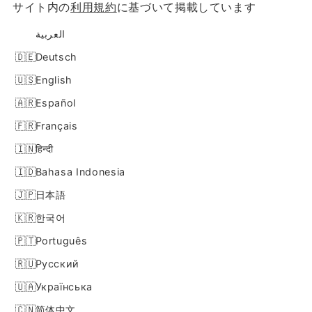
サイト内の
利用規約
に基づいて掲載しています
العربية
Deutsch
English
Español
Français
हिन्दी
Bahasa Indonesia
日本語
한국어
Português
Русский
Українська
简体中文