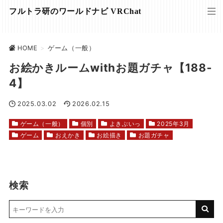
フルトラ研のワールドナビ VRChat
HOME
>
ゲーム（一般）
お絵かきルームwithお題ガチャ【188-
4】
2025.03.02
2026.02.15
ゲーム（一般）
個別
よきぶいっ
2025年3月
ゲーム
おえかき
お絵描き
お題ガチャ
検索