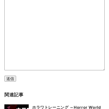
送信
関連記事
ホラワトレーニング ～Horror World