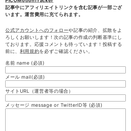
PICOMotionTracker
記事中にアフィリエイトリンクを含む記事が一部ござ
います。運営費用に充てられます。
公式アカウントへのフォロー
や記事の紹介、拡散をよ
ろしくお願いします！次の記事の作成の判断基準にし
ております。応援コメントも待っています！投稿する
前に、
利用規約
を必ずご確認ください。
名前 name
(必須)
メール mail
(必須)
サイトURL（運営者等の場合）
メッセージ message or TwitterID等
(必須)