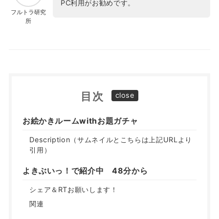
PC利用がお勧めです。
フルトラ研究
所
目次
お絵かきルームwithお題ガチャ
Description（サムネイルとこちらは上記URLより
引用）
よきぶいっ！で紹介中 48分から
シェア＆RTお願いします！
関連