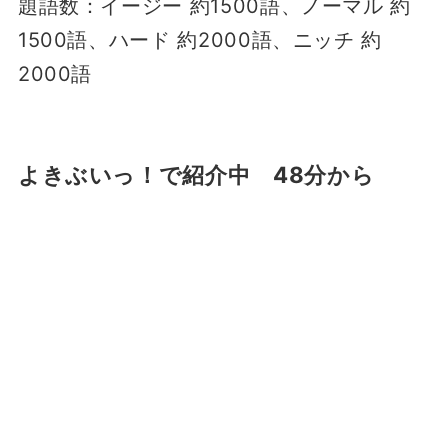
題語数：イージー 約1500語、ノーマル 約
1500語、ハード 約2000語、ニッチ 約
2000語
よきぶいっ！で紹介中 48分から