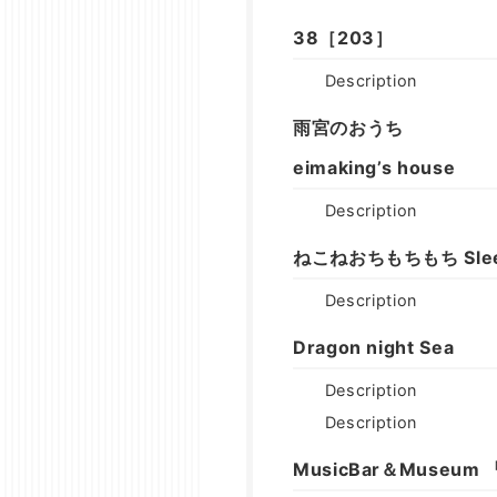
38［203］
Description
雨宮のおうち
eimaking’s house
Description
ねこねおちもちもち Sleep
Description
Dragon night Sea
Description
Description
MusicBar＆Museum 