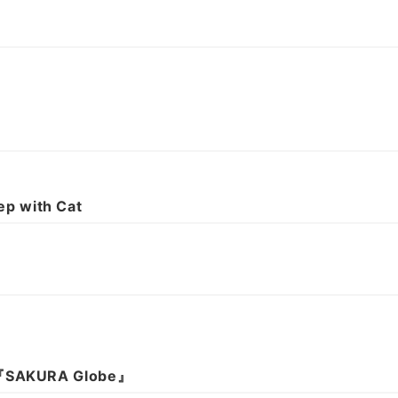
 with Cat
『SAKURA Globe』