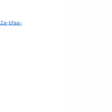
f2a-bfaa-