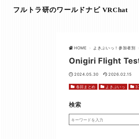
フルトラ研のワールドナビ VRChat
HOME
>
よきぶいっ！参加者別
Onigiri Flight T
2024.05.30
2026.02.15
各回まとめ
よきぶいっ
3
検索