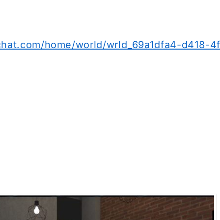
rchat.com/home/world/wrld_69a1dfa4-d418-4