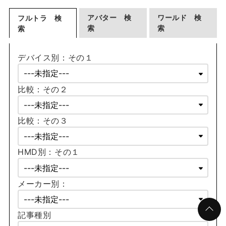
アバター 検
ワールド 検
フルトラ 検
索
索
索
デバイス別：その１
比較：その２
比較：その３
HMD別：その１
メーカー別：
記事種別