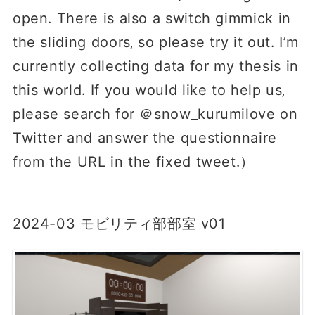
open․ There is also a switch gimmick in
the sliding doors‚ so please try it out․ I’m
currently collecting data for my thesis in
this world․ If you would like to help us‚
please search for ＠snow_kurumilove on
Twitter and answer the questionnaire
from the URL in the fixed tweet․）
2024-03 モビリティ部部室 v01