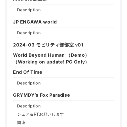
Description
JP ENGAWA world
Description
2024-03 モビリティ部部室 v01
World Beyond Human （Demo）
（Working on updateǃ PC Only）
End Of Time
Description
GRYMDY’s Fox Paradise
Description
シェア＆RTお願いします！
関連