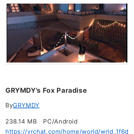
GRYMDY’s Fox Paradise
By
GRYMDY
238.14 MB PC/Android
https://vrchat.com/home/world/wrld_1f6d