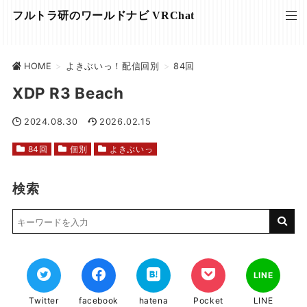
フルトラ研のワールドナビ VRChat
HOME
>
よきぶいっ！配信回別
>
84回
XDP R3 Beach
2024.08.30
2026.02.15
84回
個別
よきぶいっ
検索
LINE
Twitter
facebook
hatena
Pocket
LINE