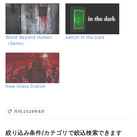
World Beyond Human
switch in the Dark
（Demo）
New Grass Station
月刊:2024年8月
絞り込み条件/カテゴリで絞込検索できます