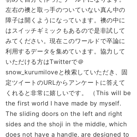
左右の襖と取っ手のついていない真ん中の
障子は開くようになっています。襖の中に
はスイッチギミックもあるので是非試して
みてください。現在このワールドで卒論に
利用するデータを集めています。協力して
いただける方はTwitterで＠
snow_kurumiloveと検索していただき、固
定ツイートのURLからアンケートに答えて
くれると非常に嬉しいです。 （This will be
the first world I have made by myself․
The sliding doors on the left and right
sides and the shoji in the middle‚ which
does not have a handle‚ are designed to