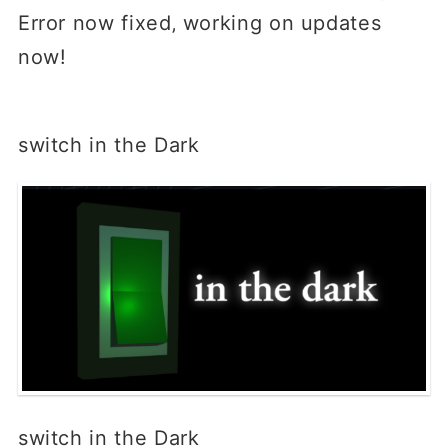
Error now fixed‚ working on updates
nowǃ
switch in the Dark
switch in the Dark