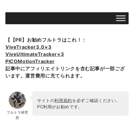
【【PR】お勧めフルトラはこれ！：
ViveTracker3.0×3
ViveUltimateTracker×3
PICOMotionTracker
記事中にアフィリエイトリンクを含む記事が一部ござ
います。運営費用に充てられます。
サイトの
利用規約
を必ずご確認ください。
PC利用がお勧めです。
フルトラ研究
所