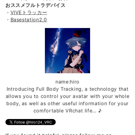
おススメフルトラデバイス
・
VIVEトラッカー
・
Basestation2.0
name:hiro
Introducing Full Body Tracking, a technology that
allows you to control your avatar with your whole
body, as well as other useful information for your
comfortable VRchat life… ♪