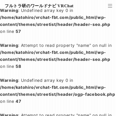
フルトラ研のワールドナビ VRChat
Warning
: Undefined array key 0 in
/home/katohiro/vrchat-fbt.com/public_html/wp-
content/themes/streetist/header/header-seo.php
on line
57
Warning
: Attempt to read property "name" on null in
/home/katohiro/vrchat-fbt.com/public_html/wp-
content/themes/streetist/header/header-seo.php
on line
58
Warning
: Undefined array key 0 in
/home/katohiro/vrchat-fbt.com/public_html/wp-
content/themes/streetist/header/ogp-facebook.php
on line
47
Warning
: Attempt to read property "name" on null in