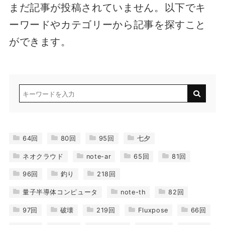
まだ記事が投稿されていません。以下でキ
ーワードやカテゴリーから記事を探すこと
ができます。
64回
80回
95回
七夕
ネオクラウド
note-ar
65回
81回
96回
釣り
218回
量子半導体コンピュータ
note-th
82回
97回
破壊
219回
Fluxpose
66回