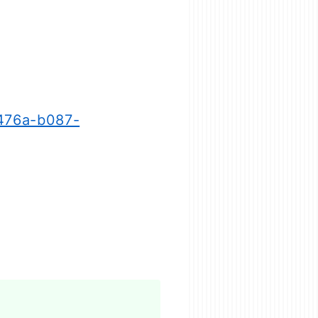
-476a-b087-