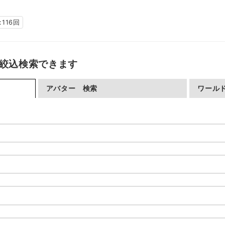
116回
で絞込検索できます
アバター 検索
ワール