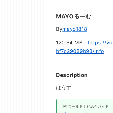
MAYOるーむ
By
mayo1818
120.64 MB
https://
bf7c29089b98/info
Description
はうす
🗺️ ワールドナビ総合ガイド