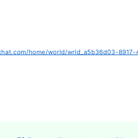
vrchat.com/home/world/wrld_a5b36d03-8917