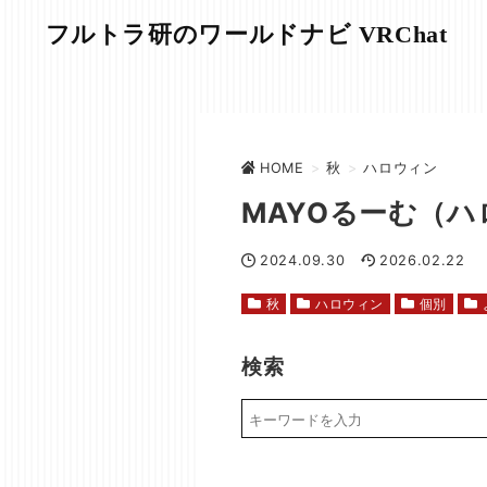
フルトラ研のワールドナビ VRChat
HOME
>
秋
>
ハロウィン
MAYOるーむ（
2024.09.30
2026.02.22
秋
ハロウィン
個別
検索