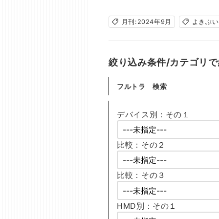
月刊:2024年9月
よきぶい:
絞り込み条件/カテゴリ
フルトラ 検索
デバイス別：その１
比較：その２
比較：その３
HMD別：その１