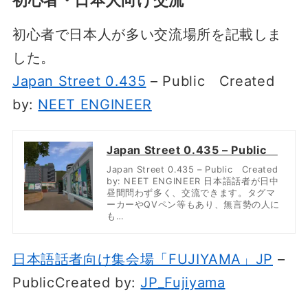
初心者で日本人が多い交流場所を記載しま
した。
Japan Street 0․435
– Public
Created
by:
NEET ENGINEER
Japan Street 0․435 – Public
Japan Street 0․435 – Public Created
by: NEET ENGINEER 日本語話者が日中
昼間問わず多く、交流できます。タグマ
ーカーやQVペン等もあり、無言勢の人に
も…
日本語話者向け集会場「FUJIYAMA」JP
–
Public
Created by:
JP_Fujiyama