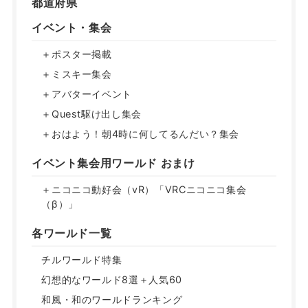
都道府県
イベント・集会
＋ポスター掲載
＋ミスキー集会
＋アバターイベント
＋Quest駆け出し集会
＋おはよう！朝4時に何してるんだい？集会
イベント集会用ワールド おまけ
＋ニコニコ動好会（vR）「VRCニコニコ集会
（β）」
各ワールド一覧
チルワールド特集
幻想的なワールド8選＋人気60
和風・和のワールドランキング