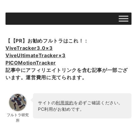
【【PR】お勧めフルトラはこれ！：
ViveTracker3.0×3
ViveUltimateTracker×3
PICOMotionTracker
記事中にアフィリエイトリンクを含む記事が一部ござ
います。運営費用に充てられます。
サイトの
利用規約
を必ずご確認ください。
PC利用がお勧めです。
フルトラ研究
所