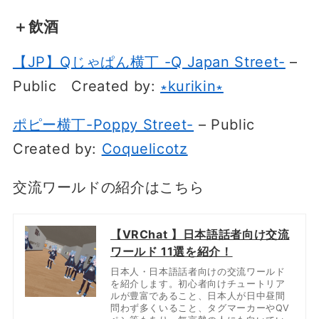
＋飲酒
【JP】Qじゃぱん横丁 -Q Japan Street-
–
Public
Created by:
∗kurikin∗
ポピー横丁-Poppy Street-
– Public
Created by:
Coquelicotz
交流ワールドの紹介はこちら
【VRChat 】日本語話者向け交流
ワールド 11選を紹介！
日本人・日本語話者向けの交流ワールド
を紹介します。初心者向けチュートリア
ルが豊富であること、日本人が日中昼間
問わず多くいること、タグマーカーやQV