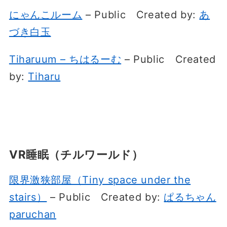
にゃんこルーム
– Public
Created by:
あ
づき白玉
Tiharuum – ちはるーむ
– Public
Created
by:
Tiharu
VR睡眠（チルワールド）
限界激狭部屋（Tiny space under the
stairs）
– Public
Created by:
ぱるちゃん
paruchan