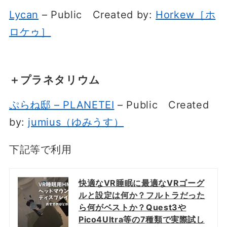
Lycan
– Public
Created by:
Horkew［ホ
ロケゥ］
＋プラネタリウム
ぷらね邸 – PLANETEI
– Public
Created
by:
jumius（ゆみうす）
下記等で利用
快適なVR睡眠に最適なVRゴーグ
ルと設定は何か？フルトラだった
ら何がベストか？Quest3や
Pico4Ultra等の7種類で実際試し