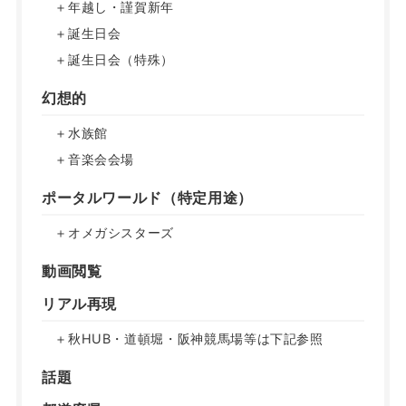
＋年越し・謹賀新年
＋誕生日会
＋誕生日会（特殊）
幻想的
＋水族館
＋音楽会会場
ポータルワールド（特定用途）
＋オメガシスターズ
動画閲覧
リアル再現
＋秋HUB・道頓堀・阪神競馬場等は下記参照
話題