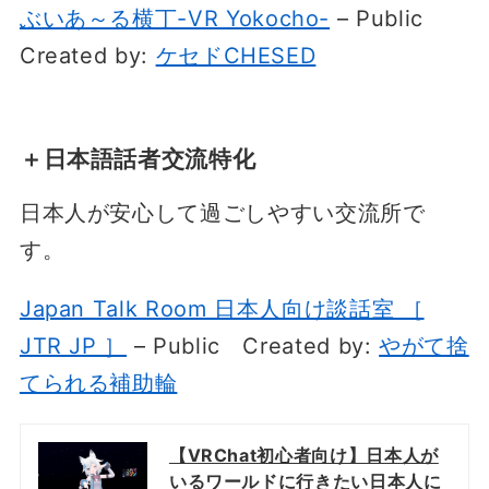
ぶいあ～る横丁-VR Yokocho-
– Public
Created by:
ケセドCHESED
＋日本語話者交流特化
日本人が安心して過ごしやすい交流所で
す。
Japan Talk Room 日本人向け談話室 ［
JTR JP ］
– Public
Created by:
やがて捨
てられる補助輪
【VRChat初心者向け】日本人が
いるワールドに行きたい日本人に