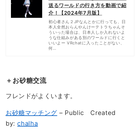
送るワールドの行き方を動画で紹
介！【2024年7月版】
初心者さん２JPなんとかに行っても、日
本人全然おらんやんけーテトラちゃんそ
ういった場合は、日本人しか入れないよ
うな仕組みがある別のワールドに行くと
いいよー VRchatに入ったことがない、
何…
＋お砂糖交流
フレンドがよくいます。
お砂糖マッチング
– Public
Created
by:
chalha