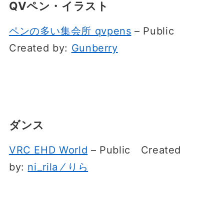
QVペン・イラスト
ペンの多い集会所 qvpens
– Public
Created by:
Gunberry
ダンス
VRC EHD World
– Public
Created
by:
ni_rila ⁄ りら