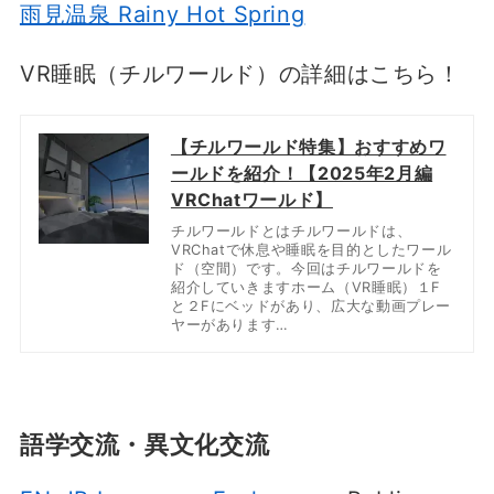
雨見温泉 Rainy Hot Spring
VR睡眠（チルワールド）の詳細はこちら！
【チルワールド特集】おすすめワ
ールドを紹介！【2025年2月編
VRChatワールド】
チルワールドとはチルワールドは、
VRChatで休息や睡眠を目的としたワール
ド（空間）です。今回はチルワールドを
紹介していきますホーム（VR睡眠）１F
と２Fにベッドがあり、広大な動画プレー
ヤーがあります…
語学交流・異文化交流