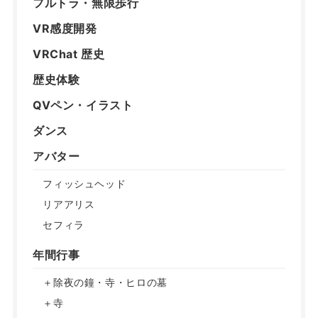
フルトラ・無限歩行
VR感度開発
VRChat 歴史
歴史体験
QVペン・イラスト
ダンス
アバター
フィッシュヘッド
リアアリス
セフィラ
年間行事
＋除夜の鐘・寺・ヒロの墓
＋寺