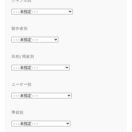
ジャンル別
製作者別
目的/用途別
ユーザー別
季節別