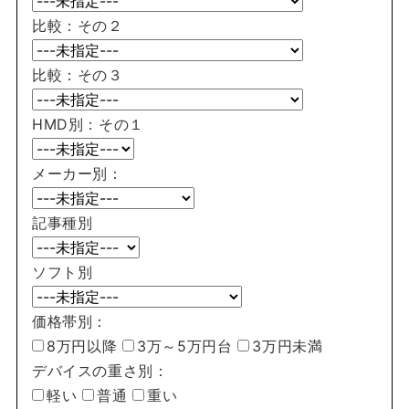
比較：その２
比較：その３
HMD別：その１
メーカー別：
記事種別
ソフト別
価格帯別：
8万円以降
3万～5万円台
3万円未満
デバイスの重さ別：
軽い
普通
重い