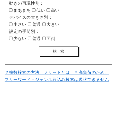
動きの再現性別：
まあまあ
低い
高い
デバイスの大きさ別：
小さい
普通
大きい
設定の手間別：
少ない
普通
面倒
？複数検索の方法、メリットとは ＊高負荷のため、
フリーワード＋ジャンル絞込み検索は現状できません