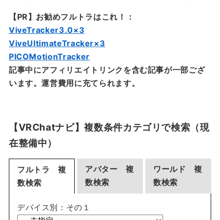
【PR】お勧めフルトラはこれ！：
ViveTracker3.0×3
ViveUltimateTracker×3
PICOMotionTracker
記事中にアフィリエイトリンクを含む記事が一部ござ
います。運営費用に充てられます。
【VRChatナビ】複数条件カテゴリで検索（現
在整備中）
アバター 複
ワールド 複
フルトラ 複
数検索
数検索
数検索
デバイス別：その１