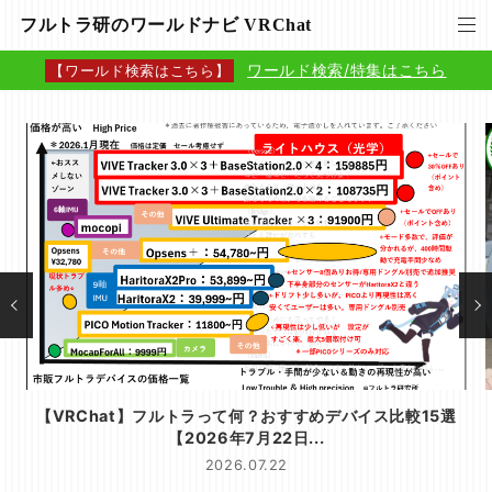
フルトラ研のワールドナビ VRChat
ワールド検索/特集はこちら
【ワールド検索はこちら】
バイス比較15選
【VRChat】フルトラを安く始める方法｜0円
すめ【2026年版】
2026.06.13