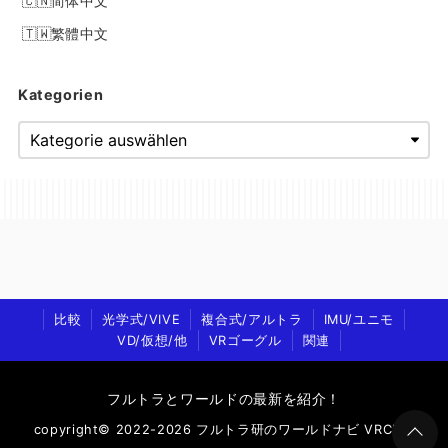
简体中文
繁體中文
Kategorien
比較
光学式/VIVE
複合式/アルトラ
IMU/ユニモ
VD/仮想/他
VRゴーグル
関連
フルトラとワールドの最新を紹介！
copyright© 2022-2026 フルトラ研のワールドナビ VRChat