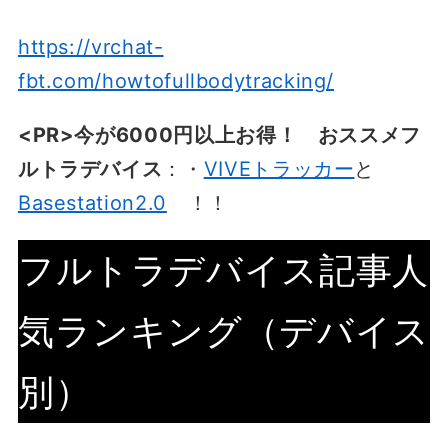
https://vrchat-
fbt.com/howtofullbodytracking/
<PR>今が6000円以上お得！ おススメフ
ルトラデバイス
：・
VIVEトラッカー
と
Basestation2.0
！！
フルトラデバイス記事人
気ランキング（デバイス
別）