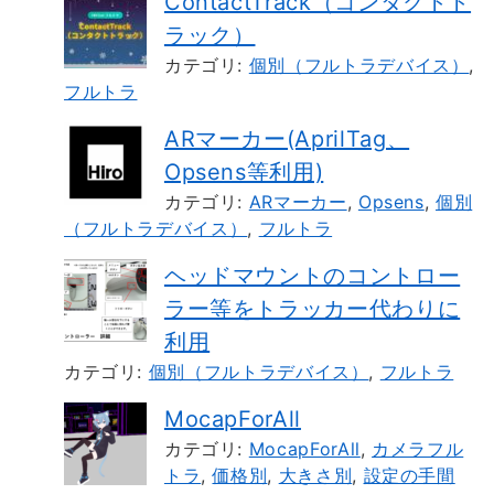
ContactTrack（コンタクトト
ラック）
カテゴリ:
個別（フルトラデバイス）
,
フルトラ
ARマーカー(AprilTag、
Opsens等利用)
カテゴリ:
ARマーカー
,
Opsens
,
個別
（フルトラデバイス）
,
フルトラ
ヘッドマウントのコントロー
ラー等をトラッカー代わりに
利用
カテゴリ:
個別（フルトラデバイス）
,
フルトラ
MocapForAll
カテゴリ:
MocapForAll
,
カメラフル
トラ
,
価格別
,
大きさ別
,
設定の手間