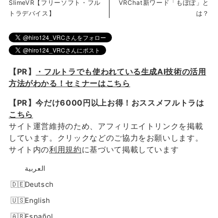
SlimeVR【フリーソフト・フル
VRChat新ワード「もぽぽ」と
トラデバイス】
は？
【PR】
・フルトラでも使われている生成AI技術の活用
方法がわかる！セミナーはこちら
【PR】今だけ6000円以上お得！おススメフルトラは
こちら
サイト運営維持のため、アフィリエイトリンクを掲載
しています。クリックなどのご協力をお願いします。
サイト内の
利用規約
に基づいて掲載しています
العربية
Deutsch
English
Español