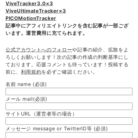
ViveTracker3.0×3
ViveUltimateTracker×3
PICOMotionTracker
記事中にアフィリエイトリンクを含む記事が一部ござ
います。運営費用に充てられます。
公式アカウントへのフォロー
や記事の紹介、拡散をよ
ろしくお願いします！次の記事の作成の判断基準にし
ております。応援コメントも待っています！投稿する
前に、
利用規約
を必ずご確認ください。
名前 name
(必須)
メール mail
(必須)
サイトURL（運営者等の場合）
メッセージ message or TwitterID等
(必須)