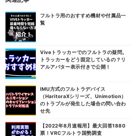
フルトラ用のおすすめ機材や付属品一
覧
Viveトラッカーでのフルトラの疑問。
トラッカーをどう固定しているの？リ
アルアバター表示付きで公開！
IMU方式のフルトラデバイス
（HaritoraXシリーズ、Unimotion）
のトラブルが発生した場合の問い合わ
せ先
【2022年8月速報用】最大回答1880
票！VRCフルトラ国勢調査