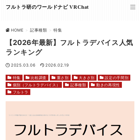
フルトラ研のワールドナビ VRChat
HOME
>
記事種類
>
特集
【2026年最新】フルトラデバイス人気
ランキング
2025.03.06
2026.02.19
特集
比較調査
重さ別
大きさ別
設定の手間別
個別（フルトラデバイス）
記事種類
動きの再現性
フルトラ