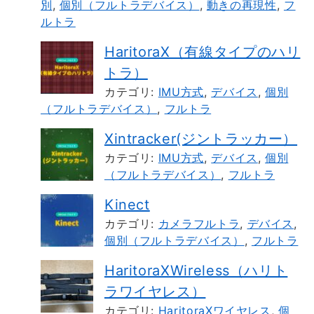
別
,
個別（フルトラデバイス）
,
動きの再現性
,
フ
ルトラ
HaritoraX（有線タイプのハリ
トラ）
カテゴリ:
IMU方式
,
デバイス
,
個別
（フルトラデバイス）
,
フルトラ
Xintracker(ジントラッカー）
カテゴリ:
IMU方式
,
デバイス
,
個別
（フルトラデバイス）
,
フルトラ
Kinect
カテゴリ:
カメラフルトラ
,
デバイス
,
個別（フルトラデバイス）
,
フルトラ
HaritoraXWireless（ハリト
ラワイヤレス）
カテゴリ:
HaritoraXワイヤレス
,
個