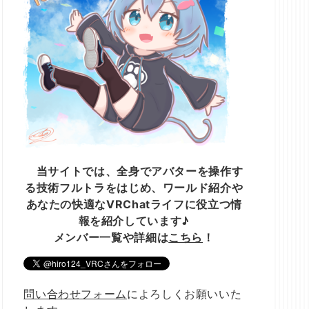
当サイトでは、全身でアバターを操作す
る技術フルトラをはじめ、ワールド紹介や
あなたの快適なVRChatライフに役立つ情
報を紹介しています♪
メンバー一覧や詳細は
こちら
！
問い合わせフォーム
によろしくお願いいた