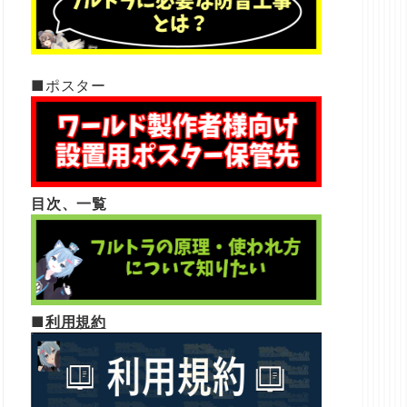
■ポスター
目次、一覧
■
利用規約