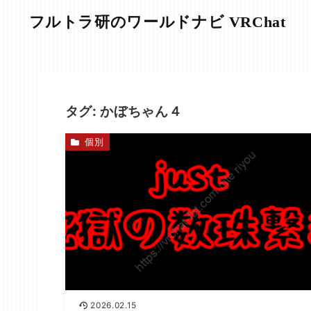
フルトラ研のワールドナビ VRChat
タグ:
かぼちゃん４
個別
2026.02.15