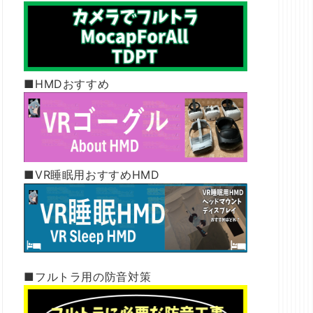
■HMDおすすめ
■VR睡眠用おすすめHMD
■フルトラ用の防音対策