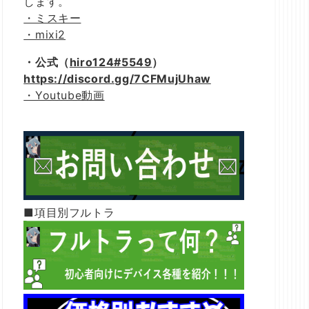
します。
・ミスキー
・mixi2
・公式（
hiro124#5549
）
https://discord.gg/7CFMujUhaw
・Youtube動画
■項目別フルトラ