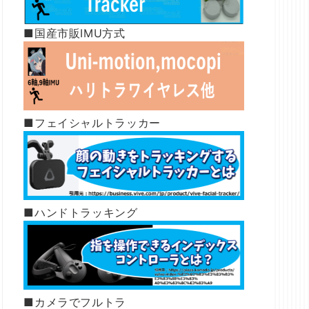
■国産市販IMU方式
■フェイシャルトラッカー
■ハンドトラッキング
■カメラでフルトラ