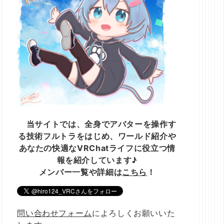
当サイトでは、全身でアバターを操作す
る技術フルトラをはじめ、ワールド紹介や
あなたの快適なVRChatライフに役立つ情
報を紹介しています♪
メンバー一覧や詳細は
こちら
！
問い合わせフォーム
によろしくお願いいた