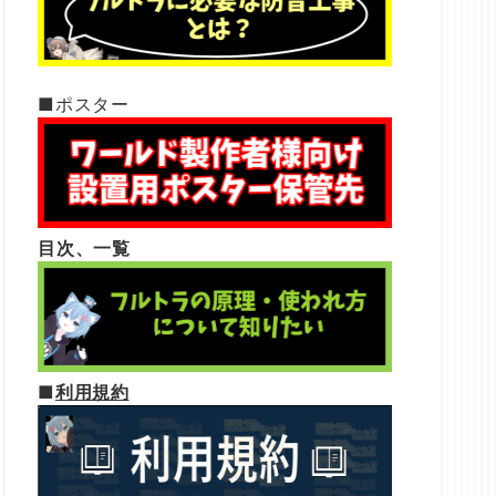
■ポスター
目次、一覧
■
利用規約