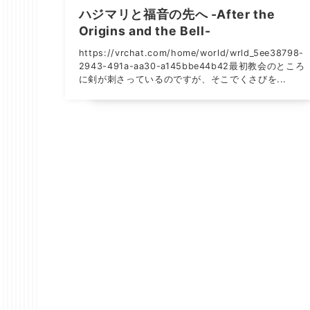
ハジマリと福音の先へ -After the
Origins and the Bell-
https://vrchat.com/home/world/wrld_5ee38798-
2943-491a-aa30-a145bbe44b42最初教会のところ
に剣が刺さっているのですが、そこでくさびを...