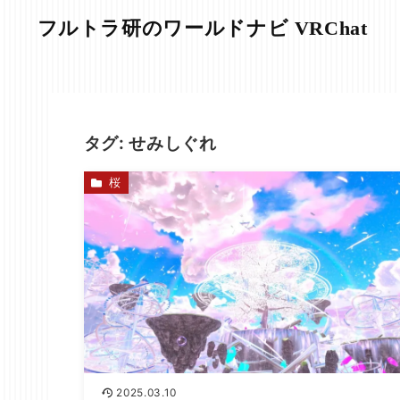
フルトラ研のワールドナビ VRChat
タグ:
せみしぐれ
桜
2025.03.10