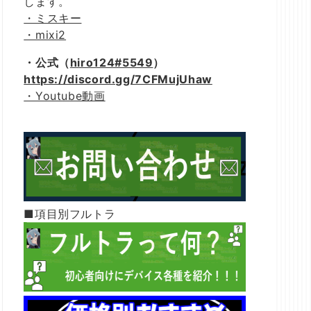
します。
・ミスキー
・mixi2
・公式（
hiro124#5549
）
https://discord.gg/7CFMujUhaw
・Youtube動画
■項目別フルトラ