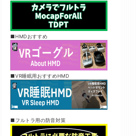
■HMDおすすめ
■VR睡眠用おすすめHMD
■フルトラ用の防音対策