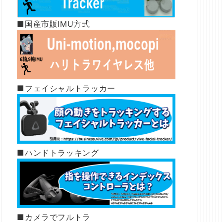
■国産市販IMU方式
■フェイシャルトラッカー
■ハンドトラッキング
■カメラでフルトラ