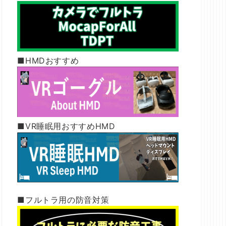
■HMDおすすめ
■VR睡眠用おすすめHMD
■フルトラ用の防音対策