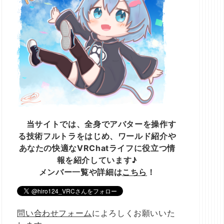
当サイトでは、全身でアバターを操作す
る技術フルトラをはじめ、ワールド紹介や
あなたの快適なVRChatライフに役立つ情
報を紹介しています♪
メンバー一覧や詳細は
こちら
！
問い合わせフォーム
によろしくお願いいた