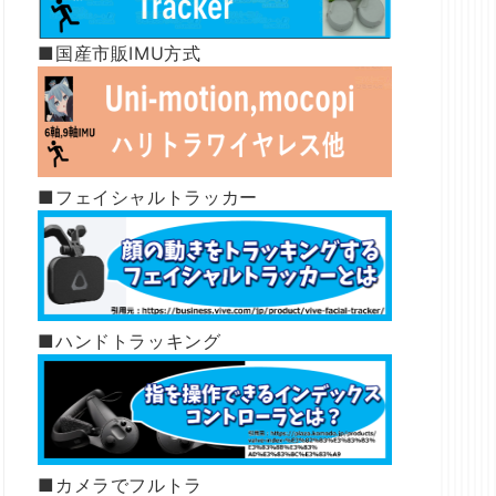
■国産市販IMU方式
■フェイシャルトラッカー
■ハンドトラッキング
■カメラでフルトラ