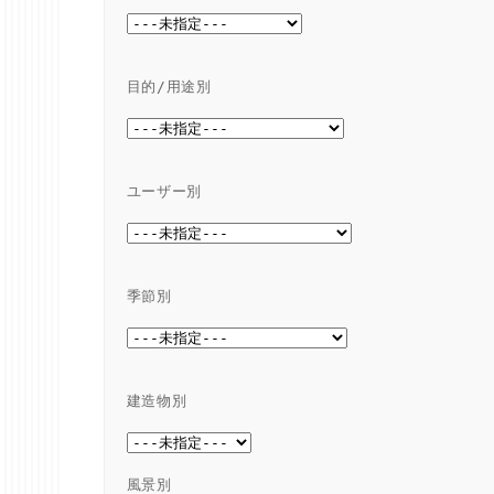
目的/用途別
ユーザー別
季節別
建造物別
風景別