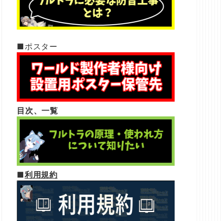
■ポスター
目次、一覧
■
利用規約