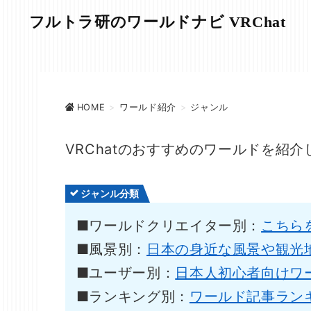
フルトラ研のワールドナビ VRChat
HOME
>
ワールド紹介
>
ジャンル
VRChatのおすすめのワールドを紹介
ジャンル分類
■ワールドクリエイター別：
こちら
■風景別：
日本の身近な風景や観光
■ユーザー別：
日本人初心者向けワ
■ランキング別：
ワールド記事ラン