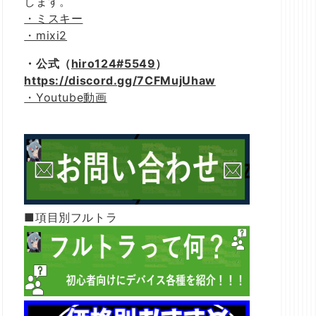
します。
・ミスキー
・mixi2
・公式（
hiro124#5549
）
https://discord.gg/7CFMujUhaw
・Youtube動画
■項目別フルトラ