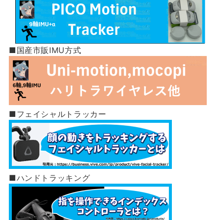
■国産市販IMU方式
■フェイシャルトラッカー
■ハンドトラッキング