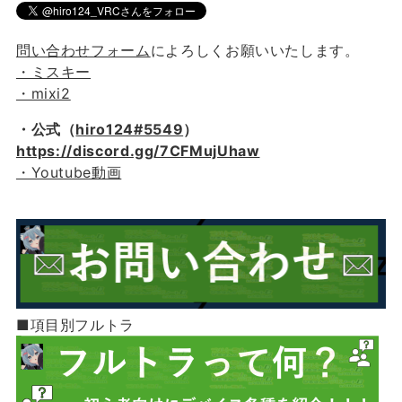
問い合わせフォーム
によろしくお願いいたします。
・ミスキー
・mixi2
・公式（
hiro124#5549
）
https://discord.gg/7CFMujUhaw
・Youtube動画
■項目別フルトラ