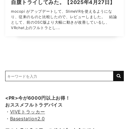
自腹トライしてみた。【2025年4月27日】
mocopi がアップデートして、SlimeVRを使えるようにな
り、従来のものと比較したので、レビューしました。 結論
として、前のOSC版より大幅に動きが改善しているし、
VRchat上のフルトラとし...
<PR>今が6000円以上お得！
おススメフルトラデバイス
・
VIVEトラッカー
・
Basestation2.0