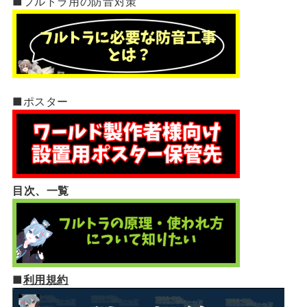
■フルトラ用の防音対策
■ポスター
目次、一覧
■
利用規約