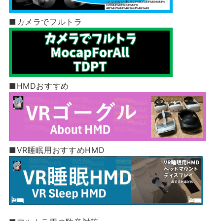
■カメラでフルトラ
■HMDおすすめ
■VR睡眠用おすすめHMD