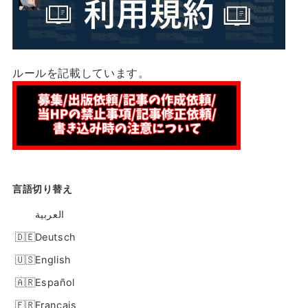
ルールを記載しています。
言語切り替え
العربية
Deutsch
English
Español
Français