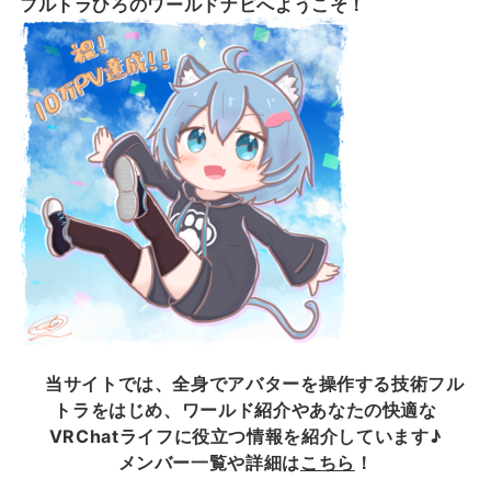
フルトラひろのワールドナビへようこそ！
当サイトでは、全身でアバターを操作する技術フル
トラをはじめ、ワールド紹介やあなたの快適な
VRChatライフに役立つ情報を紹介しています♪
メンバー一覧や詳細は
こちら
！